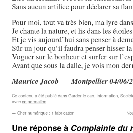
Sans aucun artifice pour déclarer sa fl
Pour moi, tout va très bien, ma lyre dans
Je chante la nature, et lis dans les étoiles
Et je vis aujourd’hui sans penser à dem
Sûr un jour qu’il faudra penser hisser la
Voguer sur le bonheur et surfer sur l’esp
Avant que sous la dalle, je vois mon dern
Maurice Jacob Montpellier 04/06/
Ce contenu a été publié dans
Garder le cap
,
Information
,
Sociét
avec
ce permalien
.
←
Cher numérique : 1 fabrication
Nou
Une réponse à
Complainte du r