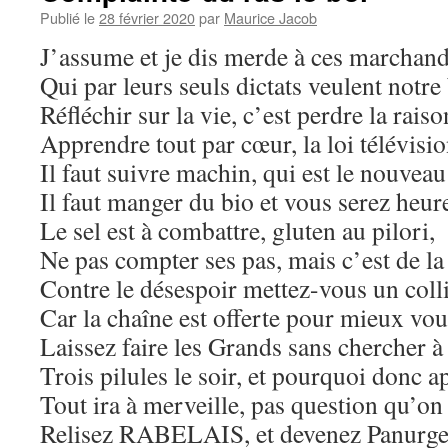
Publié le
28 février 2020
par
Maurice Jacob
J’assume et je dis merde à ces marchand
Qui par leurs seuls dictats veulent notre
Réfléchir sur la vie, c’est perdre la raiso
Apprendre tout par cœur, la loi télévisio
Il faut suivre machin, qui est le nouveau
Il faut manger du bio et vous serez heur
Le sel est à combattre, gluten au pilori,
Ne pas compter ses pas, mais c’est de la 
Contre le désespoir mettez-vous un colli
Car la chaîne est offerte pour mieux vou
Laissez faire les Grands sans chercher 
Trois pilules le soir, et pourquoi donc a
Tout ira à merveille, pas question qu’on
Relisez RABELAIS, et devenez Panurge