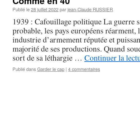
Comme en 40
Publié le
28 juillet 2022
par
jean-Claude RUSSIER
1939 : Cafouillage politique La guerre 
probable, les pays européens réarment, 
industrie d’armement réputée et puissant
majorité de ses productions. Quand so
sort de sa léthargie …
Continuer la lect
Publié dans
Garder le cap
|
4 commentaires