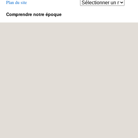
Articles
Plan du site
anciens
Comprendre notre époque