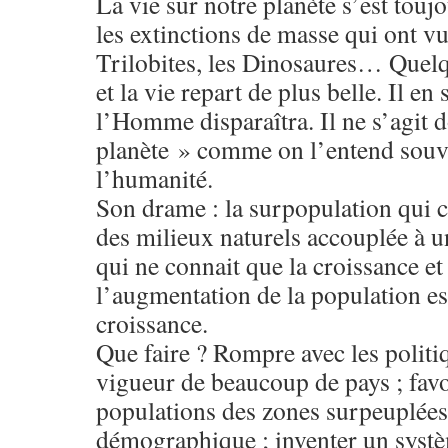
La vie sur notre planète s’est touj
les extinctions de masse qui ont vu
Trilobites, les Dinosaures… Quelq
et la vie repart de plus belle. Il 
l’Homme disparaîtra. Il ne s’agit 
planète » comme on l’entend souv
l’humanité.
Son drame : la surpopulation qui c
des milieux naturels accouplée à u
qui ne connait que la croissance et
l’augmentation de la population es
croissance.
Que faire ? Rompre avec les politiq
vigueur de beaucoup de pays ; favo
populations des zones surpeuplées 
démographique ; inventer un syst