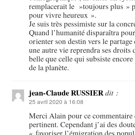
remplacerait le »toujours plus » p
pour vivre heureux ».
Je suis très pessimiste sur la concr
Quand l’humanité disparaîtra pour
orienter son destin vers le partage e
une autre vie reprendra ses droits 
belle que celle qui subsiste encor
de la planète.
jean-Claude RUSSIER
dit :
25 avril 2020 à 16:08
Merci Alain pour ce commentaire q
pertinent. Cependant j’ai des doutes
« favoriser l’émigration des popul