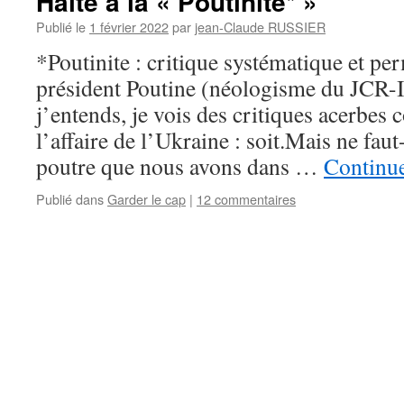
Halte à la « Poutinite* »
Publié le
1 février 2022
par
jean-Claude RUSSIER
*Poutinite : critique systématique et pe
président Poutine (néologisme du JCR-Ins
j’entends, je vois des critiques acerbes 
l’affaire de l’Ukraine : soit.Mais ne faut
poutre que nous avons dans …
Continue
Publié dans
Garder le cap
|
12 commentaires