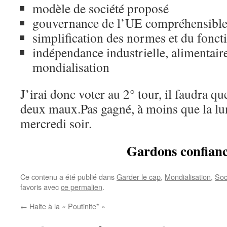
modèle de société proposé
gouvernance de l’UE compréhensible p
simplification des normes et du fonct
indépendance industrielle, alimentair
mondialisation
J’irai donc voter au 2° tour, il faudra qu
deux maux.Pas gagné, à moins que la lum
mercredi soir.
Gardons confianc
Ce contenu a été publié dans
Garder le cap
,
Mondialisation
,
Soc
favoris avec
ce permalien
.
←
Halte à la « Poutinite* »