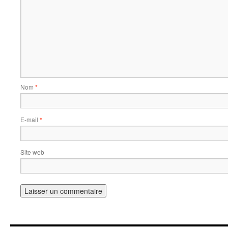
Nom
*
E-mail
*
Site web